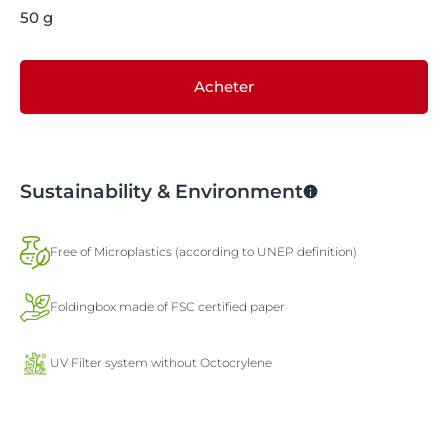
50 g
Acheter
Sustainability & Environment
Free of Microplastics (according to UNEP definition)
Foldingbox made of FSC certified paper
UV Filter system without Octocrylene