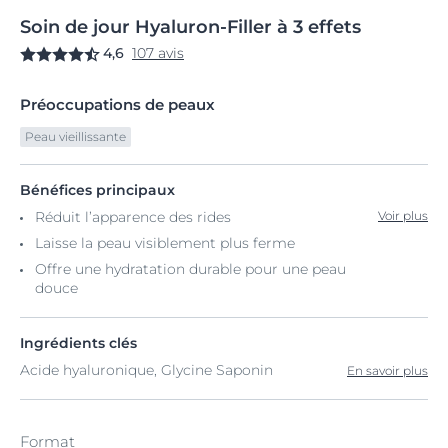
Soin
de
jour Hyaluron-Filler à
3 effets
4,6
107 avis
Préoccupations de peaux
Peau vieillissante
Bénéfices principaux
Réduit l’apparence des rides
Voir plus
Laisse la peau visiblement plus ferme
Offre une hydratation durable pour une peau
douce
Ingrédients clés
Acide hyaluronique, Glycine Saponin
En savoir plus
Format