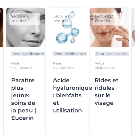
Lecture 7
Lecture 6
Lecture 12
minutes
minutes
minutes
Peau Vieillissante
Peau Vieillissante
Peau Vieillissante
Peau
Peau
Peau
Vieillissante
Vieillissante
Vieillissante
Paraître
Acide
Rides et
plus
hyaluronique
ridules
jeune:
: bienfaits
sur le
soins de
et
visage
la peau |
utilisation
Eucerin