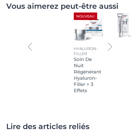
Vous aimerez peut-être aussi
NOUVEAU
HYALURON-
FILLER
Soin De
Nuit
Régénérant
Hyaluron-
Filler + 3
Effets
Lire des articles reliés