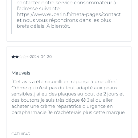
contacter notre service consommateur à
l’adresse suivante:
https://www.eucerin.fr/meta-pages/contact
et nous vous répondrons dans les plus
brefs délais. À bientôt.
2024-04-20
Mauvais
[Cet avis a été recueilli en réponse à une offre.]
Crème qui n'est pas du tout adapté aux peaux
sensibles .j'ai eu des plaques au bout de 2 jours et
des boutons je suis très déçue 😞 J'ai du aller
acheter une crème réparatrice d'urgence en
parapharmacie Je n'achèterais plus cette marque
!
CATHIE45