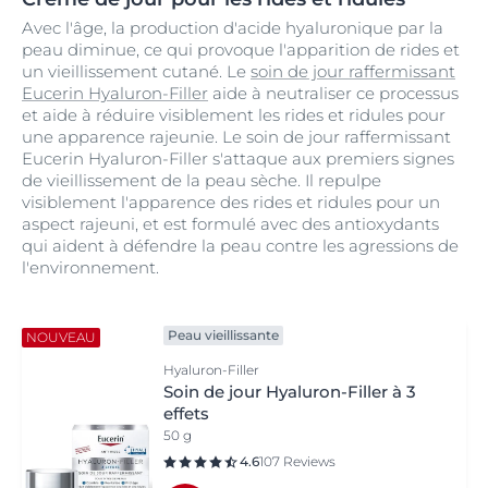
Avec l'âge, la production d'acide hyaluronique par la
peau diminue, ce qui provoque l'apparition de rides et
un vieillissement cutané. Le
soin de jour raffermissant
Eucerin Hyaluron-Filler
aide à neutraliser ce processus
et aide à réduire visiblement les rides et ridules pour
une apparence rajeunie. Le soin de jour raffermissant
Eucerin Hyaluron-Filler s'attaque aux premiers signes
de vieillissement de la peau sèche. Il repulpe
visiblement l'apparence des rides et ridules pour un
aspect rajeuni, et est formulé avec des antioxydants
qui aident à défendre la peau contre les agressions de
l'environnement.
Peau vieillissante
NOUVEAU
Hyaluron-Filler
Soin de jour Hyaluron-Filler à 3
effets
50 g
4.6
107 Reviews