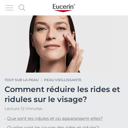
TOUT SUR LA PEAU
PEAU VIEILLISSANTE
Comment réduire les rides et
ridules sur le visage?
Lecture 12 minutes
Que sont les ridules et où apparaissent-elles?
Quelles sont les causes des rides et ridules?