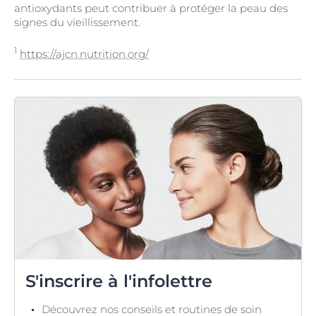
antioxydants peut contribuer à protéger la peau des
signes du vieillissement.
1
https://ajcn.nutrition.org/
S'inscrire à l'infolettre
Découvrez nos conseils et routines de soin