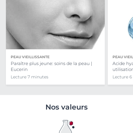
PEAU VIEILLISSANTE
PEAU VIEI
Paraître plus jeune: soins de la peau |
Acide hya
Eucerin
utilisatio
Lecture 7 minutes
Lecture 6
Nos valeurs