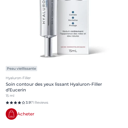
Peau vieillissante
Hyaluron-Filler
Soin contour des yeux lissant Hyaluron-Filler
d’Eucerin
15 ml
3.9
71 Reviews
Acheter