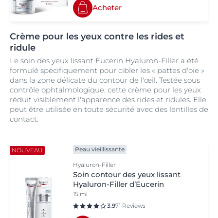
Acheter
Crème pour les yeux contre les rides et
ridule
Le soin des yeux lissant Eucerin Hyaluron-Filler
a été
formulé spécifiquement pour cibler les « pattes d'oie »
dans la zone délicate du contour de l'œil. Testée sous
contrôle ophtalmologique, cette crème pour les yeux
réduit visiblement l'apparence des rides et ridules. Elle
peut être utilisée en toute sécurité avec des lentilles de
contact.
Peau vieillissante
NOUVEAU
Hyaluron-Filler
Soin contour des yeux lissant
Hyaluron-Filler d’Eucerin
15 ml
3.9
71 Reviews