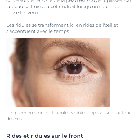
corbeau. Cette zone de la peau est souvent plissée, car
la peau se froisse à cet endroit lorsqu'on sourit ou
plisse les yeux.
Les ridules se transforment ici en rides de l'œil et
s'accentuent avec le temps.
Les premières rides et ridules visibles apparaissent autour
des yeux.
Rides et ridules sur le front