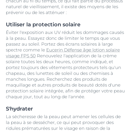
chacun au fil du temps, ce qui fait partie du processus
naturel de vieillissement, il existe des moyens de les
prévenir ou de les atténuer :
Utiliser la protection solaire
Éviter l'exposition aux UV réduit les dommages causés
à la peau. Essayez donc de limiter le temps que vous
passez au soleil. Portez des écrans solaires à large
spectre comme le
Eucerin Défense âge lotion solaire
visage FPS 50
Renouvelez l'application de la crème
solaire toutes les deux heures, comme indiqué, et
portez toujours des vêtements protecteurs tels qu'un
chapeau, des lunettes de soleil ou des chemises à
manches longues. Recherchez des produits de
maquillage et autres produits de beauté dotés d'une
protection solaire intégrée, afin de protéger votre peau
chaque jour, tout au long de l'année.
S'hydrater
La sécheresse de la peau peut amener les cellules de
la peau à se dessécher, ce qui peut provoquer des
ridules prématurées sur le visage en raison de la