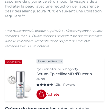
saponine de glycine, ce sérum pour le visage aide à
hydrater la peau, avec une réduction de l'apparence
des rides allant jusqu'à 78 % en suivant une utilisation
régulière.**
*Test d'utilisation du produit auprès de 160 femmes pendant quatre
semaines. **2023 : Études cliniques Beiersdorf sur quatre semaines
avec 43 volontaires. Test d'utilisation du produit sur quatre
semaines avec 160 volontaires...
Peau vieillissante
NOUVEAU
hyaluron-filler-plus-longevity
Sérum EpicellineMD d’Eucerin
30 ml
4.3
164 Reviews
Acheter
Crème de jour pour les rides et ridules