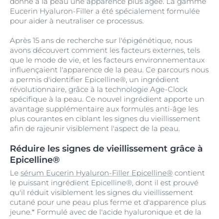
donne à la peau une apparence plus âgée. La gamme
Eucerin Hyaluron-Filler a été spécialement formulée
pour aider à neutraliser ce processus.
Après 15 ans de recherche sur l'épigénétique, nous
avons découvert comment les facteurs externes, tels
que le mode de vie, et les facteurs environnementaux
influençaient l'apparence de la peau. Ce parcours nous
a permis d'identifier Epicelline®, un ingrédient
révolutionnaire, grâce à la technologie Age-Clock
spécifique à la peau. Ce nouvel ingrédient apporte un
avantage supplémentaire aux formules anti-âge les
plus courantes en ciblant les signes du vieillissement
afin de rajeunir visiblement l'aspect de la peau.
Réduire les signes de vieillissement grâce à
Epicelline®
Le
sérum Eucerin Hyaluron-Filler Epicelline®
contient
le puissant ingrédient Epicelline®, dont il est prouvé
qu'il réduit visiblement les signes du vieillissement
cutané pour une peau plus ferme et d'apparence plus
jeune.* Formulé avec de l'acide hyaluronique et de la