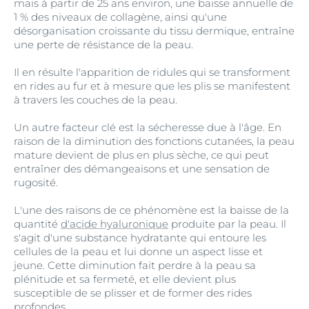
mais à partir de 25 ans environ, une baisse annuelle de
1 % des niveaux de collagène, ainsi qu'une
désorganisation croissante du tissu dermique, entraîne
une perte de résistance de la peau.
Il en résulte l'apparition de ridules qui se transforment
en rides au fur et à mesure que les plis se manifestent
à travers les couches de la peau.
Un autre facteur clé est la sécheresse due à l'âge. En
raison de la diminution des fonctions cutanées, la peau
mature devient de plus en plus sèche, ce qui peut
entraîner des démangeaisons et une sensation de
rugosité.
L'une des raisons de ce phénomène est la baisse de la
quantité
d'acide hyaluronique
produite par la peau. Il
s'agit d'une substance hydratante qui entoure les
cellules de la peau et lui donne un aspect lisse et
jeune. Cette diminution fait perdre à la peau sa
plénitude et sa fermeté, et elle devient plus
susceptible de se plisser et de former des rides
profondes.