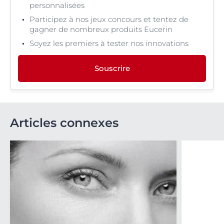
personnalisées
Participez à nos jeux concours et tentez de
gagner de nombreux produits Eucerin
Soyez les premiers à tester nos innovations
Souscrire
Articles connexes