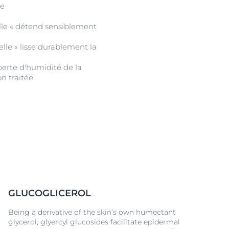
te
lle « détend sensiblement
lle « lisse durablement la
erte d'humidité de la
n traitée
GLUCOGLICEROL
Being a derivative of the skin’s own humectant
glycerol, glyercyl glucosides facilitate epidermal