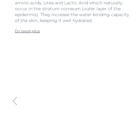
amino acids, Urea and Lactic Acid which naturally
occur in the stratum corneum (outer layer of the
epidermis). They increase the water-binding capacity
of the skin, keeping it well hydrated.
En savoir plus