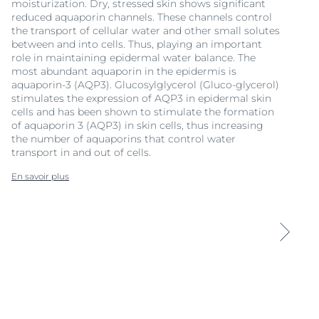
moisturization. Dry, stressed skin shows significant
reduced aquaporin channels. These channels control
the transport of cellular water and other small solutes
between and into cells. Thus, playing an important
role in maintaining epidermal water balance. The
most abundant aquaporin in the epidermis is
aquaporin-3 (AQP3). Glucosylglycerol (Gluco-glycerol)
stimulates the expression of AQP3 in epidermal skin
cells and has been shown to stimulate the formation
of aquaporin 3 (AQP3) in skin cells, thus increasing
the number of aquaporins that control water
transport in and out of cells.
En savoir plus