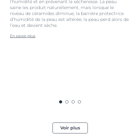
l’humidité et en prévenant la sécheresse. La peau
saine les produit naturellement, mais lorsque le
niveau de céramides diminue, la barrière protectrice
d’humidité de la peau est altérée; la peau perd alors de
l’eau et devient sèche.
En savoir plus
Voir plus