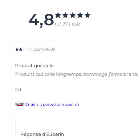
4,8
sur 277 avis
2024-06-09
Produit qui colle
Produits qui colle longtemps, dommage j’aimais la tex
Cel
Originally posted on
eucerin.fr
Réponse d'Eucerin