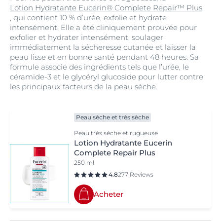
Lotion Hydratante Eucerin® Complete Repair™ Plus
, qui contient 10 % d’urée, exfolie et hydrate
intensément. Elle a été cliniquement prouvée pour
exfolier et hydrater intensément, soulager
immédiatement la sécheresse cutanée et laisser la
peau lisse et en bonne santé pendant 48 heures. Sa
formule associe des ingrédients tels que l’urée, le
céramide-3 et le glycéryl glucoside pour lutter contre
les principaux facteurs de la peau sèche.
Peau sèche et très sèche
Peau très sèche et rugueuse
Lotion Hydratante Eucerin
Complete Repair Plus
250 ml
4.8
277 Reviews
Acheter