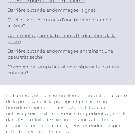
Qu’est-ce que la barrière cutanée?
Barrière cutanée endommagée : signes
Quelles sont les causes d’une barrière cutanée
altérée?
Comment réparer la barrière d’hydratation de la
peau?
Barrière cutanée endommagée entraînant une
peau très sèche
Combien de temps faut-il pour réparer la barrière
cutanée?
La barrière cutanée est un élément crucial de la santé
de la peau, car elle la protège et préserve son
humidité. Cependant, des facteurs tels qu’un
nettoyage excessif, la présence d’ingrédients agressifs
dans les produits de soin ou certaines affections
cutanées, comme l’eczéma, peuvent endommager
cette barrière avec le temps.