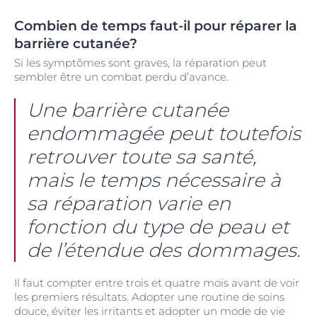
Combien de temps faut-il pour réparer la
barrière cutanée?
Si les symptômes sont graves, la réparation peut
sembler être un combat perdu d’avance.
Une barrière cutanée
endommagée peut toutefois
retrouver toute sa santé,
mais le temps nécessaire à
sa réparation varie en
fonction du type de peau et
de l’étendue des dommages.
Il faut compter entre trois et quatre mois avant de voir
les premiers résultats. Adopter une routine de soins
douce, éviter les irritants et adopter un mode de vie