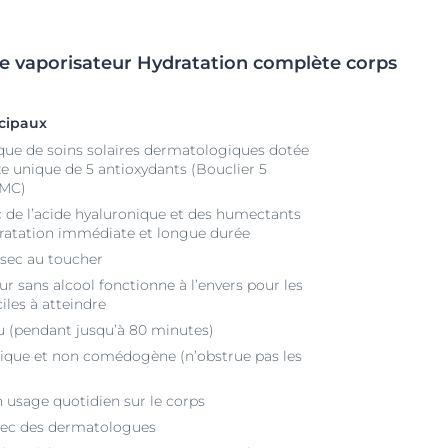
re
vaporisateur Hydratation complète
corps
ncipaux
que de soins solaires dermatologiques dotée
e unique de 5 antioxydants (Bouclier 5
sMC)
 de l’acide hyaluronique et des humectants
ratation immédiate et longue durée
, sec au toucher
ur sans alcool fonctionne à l’envers pour les
ciles à atteindre
au (pendant jusqu’à 80 minutes)
ique et non comédogène (n’obstrue pas les
 usage quotidien sur le corps
vec des dermatologues