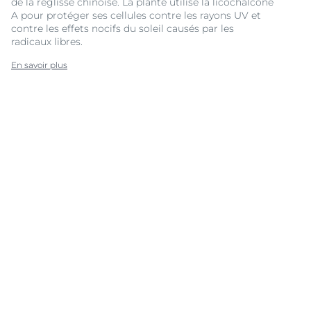
de la réglisse chinoise. La plante utilise la licochalcone
A pour protéger ses cellules contre les rayons UV et
contre les effets nocifs du soleil causés par les
radicaux libres.
En savoir plus