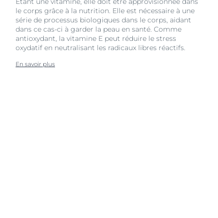
Étant une vitamine, elle doit être approvisionnée dans
le corps grâce à la nutrition. Elle est nécessaire à une
série de processus biologiques dans le corps, aidant
dans ce cas-ci à garder la peau en santé. Comme
antioxydant, la vitamine E peut réduire le stress
oxydatif en neutralisant les radicaux libres réactifs.
En savoir plus